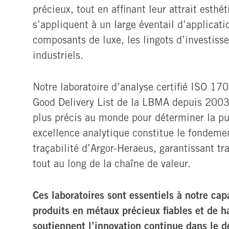
précieux, tout en affinant leur attrait esth
s’appliquent à un large éventail d’applicat
composants de luxe, les lingots d’investiss
industriels.
Notre laboratoire d’analyse certifié ISO 170
Good Delivery List de la LBMA depuis 2003
plus précis au monde pour déterminer la p
excellence analytique constitue le fondeme
traçabilité d’Argor-Heraeus, garantissant t
tout au long de la chaîne de valeur.
Ces laboratoires sont essentiels à notre cap
produits en métaux précieux fiables et de ha
soutiennent l’innovation continue dans le 