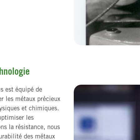
chnologie
us est équipé de
er les métaux précieux
ysiques et chimiques.
optimiser les
s la résistance, nous
urabilité des métaux