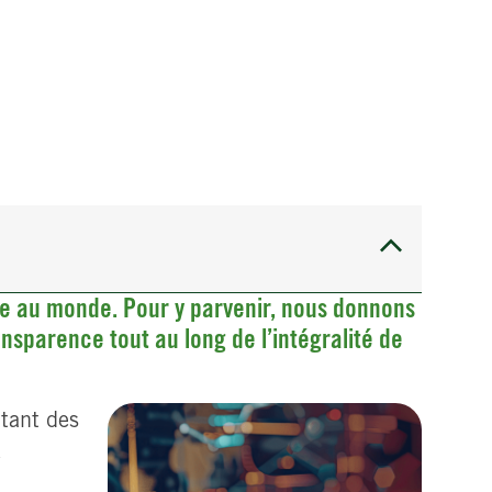
ble au monde. Pour y parvenir, nous donnons
ansparence tout au long de l’intégralité de
itant des
é