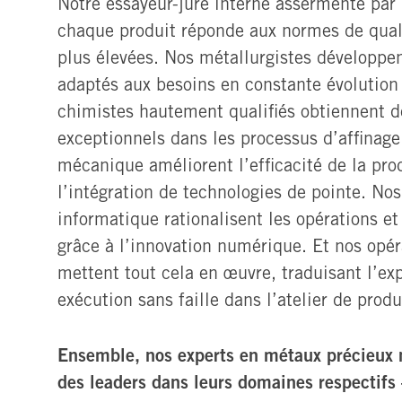
Notre essayeur-juré interne assermenté par 
chaque produit réponde aux normes de quali
plus élevées. Nos métallurgistes développen
adaptés aux besoins en constante évolution
chimistes hautement qualifiés obtiennent d
exceptionnels dans les processus d’affinage
mécanique améliorent l’efficacité de la pro
l’intégration de technologies de pointe. Nos
informatique rationalisent les opérations et 
grâce à l’innovation numérique. Et nos opé
mettent tout cela en œuvre, traduisant l’ex
exécution sans faille dans l’atelier de produ
Ensemble, nos experts en métaux précieux 
des leaders dans leurs domaines respectifs 