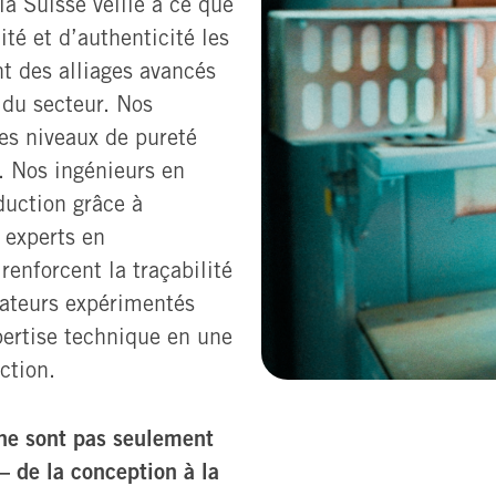
la Suisse veille à ce que
té et d’authenticité les
t des alliages avancés
 du secteur. Nos
es niveaux de pureté
. Nos ingénieurs en
duction grâce à
 experts en
renforcent la traçabilité
rateurs expérimentés
pertise technique en une
ction.
ne sont pas seulement
– de la conception à la