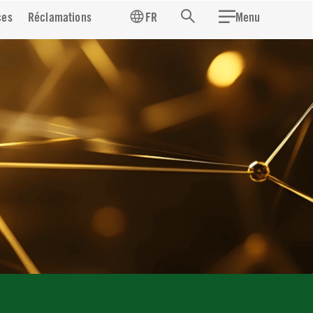
ces
Réclamations
FR
Menu
Recherche