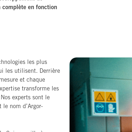
n complète en fonction
nologies les plus
 les utilisent. Derrière
 mesure et chaque
xpertise transforme les
 Nos experts sont le
t le nom d’Argor-