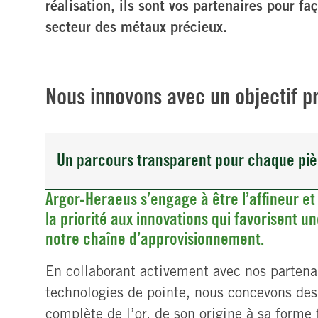
réalisation, ils sont vos partenaires pour fa
secteur des métaux précieux.
Nous innovons avec un objectif pr
Un parcours transparent pour chaque piè
Argor-Heraeus s’engage à être l’affineur e
la priorité aux innovations qui favorisent u
notre chaîne d’approvisionnement.
En collaborant activement avec nos partenai
technologies de pointe, nous concevons des 
complète de l’or, de son origine à sa forme f