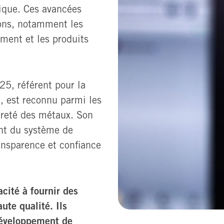
étique. Ces avancées
ions, notamment les
ement et les produits
25, référent pour la
, est reconnu parmi les
ureté des métaux. Son
nt du système de
ransparence et confiance
acité à fournir des
ute qualité. Ils
développement de