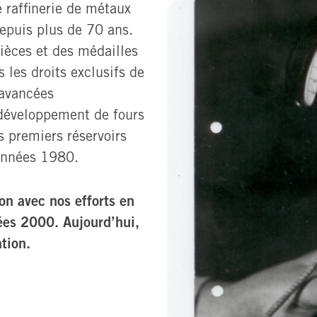
 raffinerie de métaux
depuis plus de 70 ans.
ièces et des médailles
les droits exclusifs de
avancées
développement de fours
s premiers réservoirs
 années 1980.
on avec nos efforts en
nées 2000. Aujourd’hui,
tion.