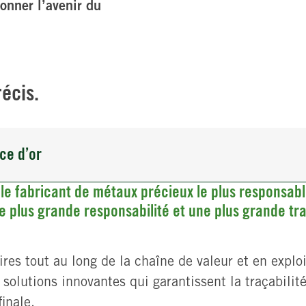
çonner l’avenir du
écis.
ce d’or
t le fabricant de métaux précieux le plus responsa
ne plus grande responsabilité et une plus grande tr
res tout au long de la chaîne de valeur et en explo
solutions innovantes qui garantissent la traçabilit
inale.