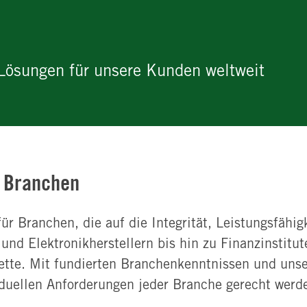
ösungen für unsere Kunden weltweit
e Branchen
 für Branchen, die auf die Integrität, Leistungsfäh
nd Elektronikherstellern bis hin zu Finanzinstit
ette. Mit fundierten Branchenkenntnissen und unse
duellen Anforderungen jeder Branche gerecht werd