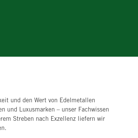
igkeit und den Wert von Edelmetallen
uten und Luxusmarken – unser Fachwissen
rem Streben nach Exzellenz liefern wir
en.