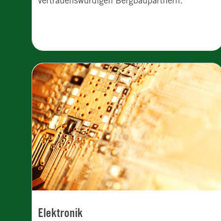
vertrauenswürdigen Bergbaupartnern.
Elektronik