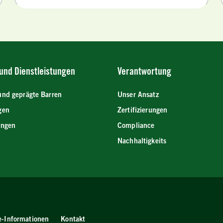
und Dienstleistungen
Verantwortung
und geprägte Barren
Unser Ansatz
gen
Zertifizierungen
ungen
Compliance
Nachhaltigkeits
e-Informationen
Kontakt