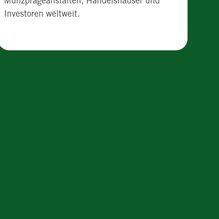
Münzprägeanstalten, Handelshäuser und
Investoren weltweit.