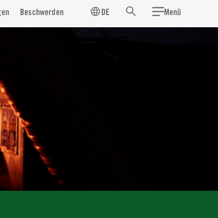
gen
Beschwerden
DE
Menü
Suchen