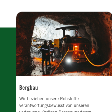
Bergbau
Wir beziehen unsere Rohstoffe
verantwortungsbewusst von unseren