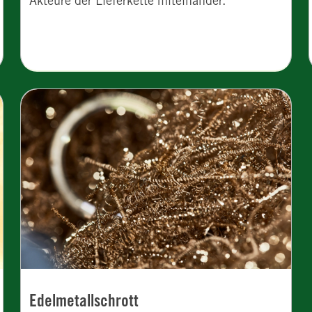
Akteure der Lieferkette miteinander.
Edelmetallschrott