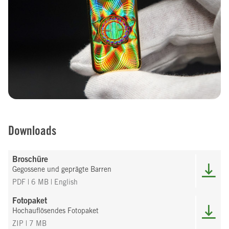
Downloads
Broschüre
Gegossene und geprägte Barren
PDF | 6 MB
| English
Fotopaket
Hochauflösendes Fotopaket
ZIP | 7 MB